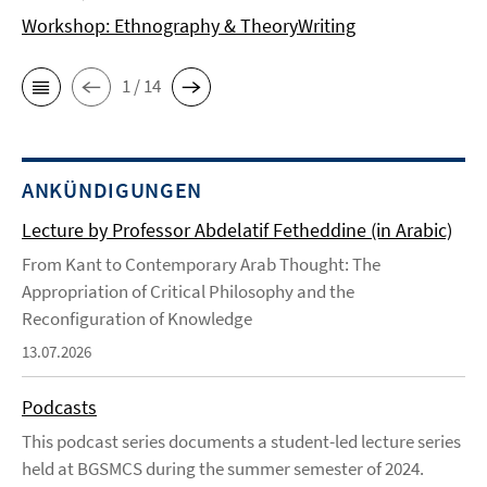
Workshop: Ethnography & TheoryWriting
1 / 14
ANKÜNDIGUNGEN
Lecture by Professor Abdelatif Fetheddine (in Arabic)
From Kant to Contemporary Arab Thought: The
Appropriation of Critical Philosophy and the
Reconfiguration of Knowledge
13.07.2026
Podcasts
This podcast series documents a student-led lecture series
held at BGSMCS during the summer semester of 2024.