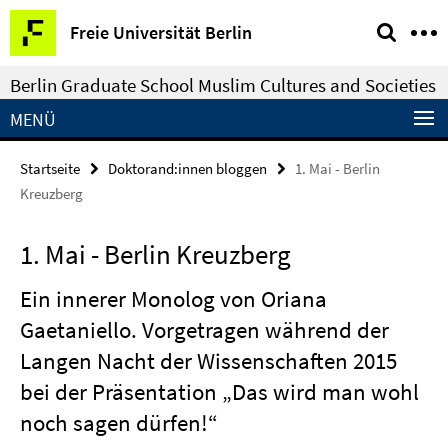
Springe
Service-
Freie Universität Berlin
direkt
Navigation
zu
Berlin Graduate School Muslim Cultures and Societies
Inhalt
MENÜ
Startseite
Doktorand:innen bloggen
1. Mai - Berlin
Kreuzberg
1. Mai - Berlin Kreuzberg
Ein innerer Monolog von Oriana
Gaetaniello. Vorgetragen während der
Langen Nacht der Wissenschaften 2015
bei der Präsentation „Das wird man wohl
noch sagen dürfen!“