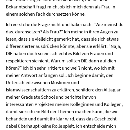
Bekanntschaft fragt mich, ob ich mich denn als Frau in
einem solchen Fach durchsetzen könne.
Ich verstehe die Frage nicht und hake nach: "Wie meinst du
das, durchsetzen? Als Frau?" Ich meine in ihren Augen zu
lesen, dass sie vielleicht gemerkt hat, dass sie sich etwas
differenzierter ausdrücken könnte, aber sie erklärt: "Naja,
DIE haben doch so ein schlechtes Bild von Frauen und
respektieren sie nicht. Warum sollten DIE dann auf dich
hören?" Ich bin sehr irritiert und weiß nicht, wo ich mit
meiner Antwort anfangen soll. Ich beginne damit, den
Unterschied zwischen Muslimen und
Islamwissenschaftlern zu erklären, schildere den Alltag an
meiner Graduate School und berichte ihr von
interessanten Projekten meiner Kolleginnen und Kollegen,
damit sie sich ein Bild der Themen machen kann, die wir
behandeln und damit ihr klar wird, dass das Geschlecht
dabei überhaupt keine Rolle spielt. Ich entscheide mich