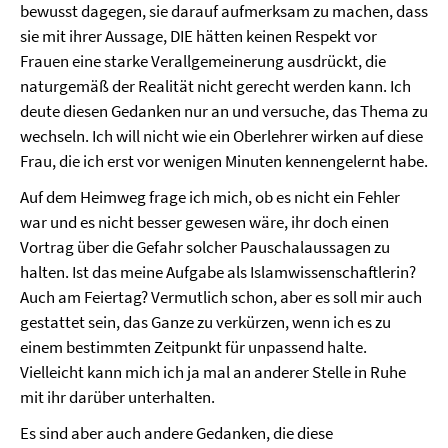
bewusst dagegen, sie darauf aufmerksam zu machen, dass
sie mit ihrer Aussage, DIE hätten keinen Respekt vor
Frauen eine starke Verallgemeinerung ausdrückt, die
naturgemäß der Realität nicht gerecht werden kann. Ich
deute diesen Gedanken nur an und versuche, das Thema zu
wechseln. Ich will nicht wie ein Oberlehrer wirken auf diese
Frau, die ich erst vor wenigen Minuten kennengelernt habe.
Auf dem Heimweg frage ich mich, ob es nicht ein Fehler
war und es nicht besser gewesen wäre, ihr doch einen
Vortrag über die Gefahr solcher Pauschalaussagen zu
halten. Ist das meine Aufgabe als Islamwissenschaftlerin?
Auch am Feiertag? Vermutlich schon, aber es soll mir auch
gestattet sein, das Ganze zu verkürzen, wenn ich es zu
einem bestimmten Zeitpunkt für unpassend halte.
Vielleicht kann mich ich ja mal an anderer Stelle in Ruhe
mit ihr darüber unterhalten.
Es sind aber auch andere Gedanken, die diese