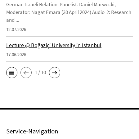
German-Israeli Relation. Panelist: Daniel Marwecki;
Moderator: Nagat Emara (30 April 2024) Audio 2: Research
and ...
12.07.2026
Lecture @ Boğaziçi University in Istanbul
17.06.2026
1 / 10
Service-Navigation