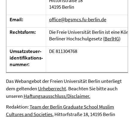
Hittorfstraße 18
14195 Berlin
Email:
office@bgsmcs.fu-berlin.de
Rechtsform:
Die Freie Universität Berlin ist eine Körp
Berliner Hochschulgesetz (
BerlHG
)
Umsatzsteuer-
DE 811304768
identifikations-
nummer:
Das Webangebot der Freien Universität Berlin unterliegt
dem geltenden
Urheberrecht
. Beachten Sie bitte auch
unseren
Haftungsausschluss/Disclaimer.
Redaktion:
Team der Berlin Graduate School Muslim
Cultures and Societies
, Hittorfstraße 18, 14195 Berlin