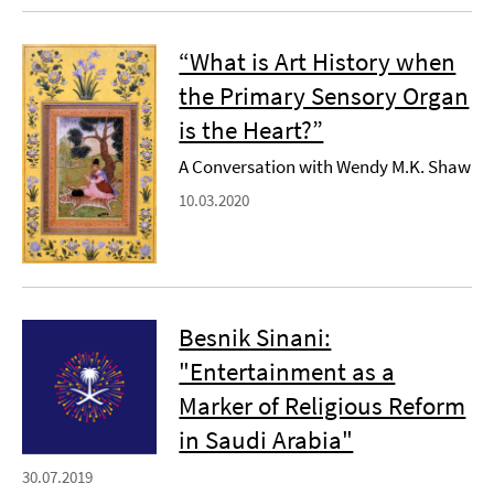
“What is Art History when
the Primary Sensory Organ
is the Heart?”
A Conversation with Wendy M.K. Shaw
10.03.2020
Besnik Sinani:
"Entertainment as a
Marker of Religious Reform
in Saudi Arabia"
30.07.2019