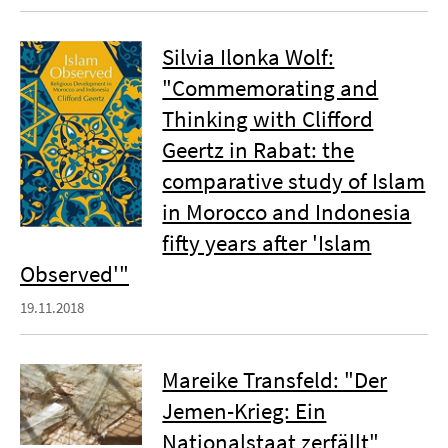
Silvia Ilonka Wolf:
"Commemorating and
Thinking with Clifford
Geertz in Rabat: the
comparative study of Islam
in Morocco and Indonesia
fifty years after 'Islam
Observed'"
19.11.2018
Mareike Transfeld: "Der
Jemen-Krieg: Ein
Nationalstaat zerfällt"