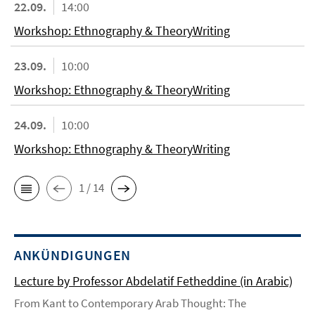
22.09.
14:00
Workshop: Ethnography & TheoryWriting
23.09.
10:00
Workshop: Ethnography & TheoryWriting
24.09.
10:00
Workshop: Ethnography & TheoryWriting
1 / 14
ANKÜNDIGUNGEN
Lecture by Professor Abdelatif Fetheddine (in Arabic)
From Kant to Contemporary Arab Thought: The