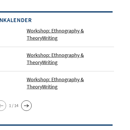
INKALENDER
Workshop: Ethnography &
TheoryWriting
Workshop: Ethnography &
TheoryWriting
Workshop: Ethnography &
TheoryWriting
1 / 14