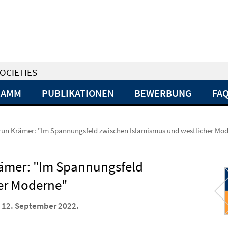
OCIETIES
RAMM
PUBLIKATIONEN
BEWERBUNG
FA
run Krämer: "Im Spannungsfeld zwischen Islamismus und westlicher Mo
ämer: "Im Spannungsfeld
er Moderne"
 12. September 2022.