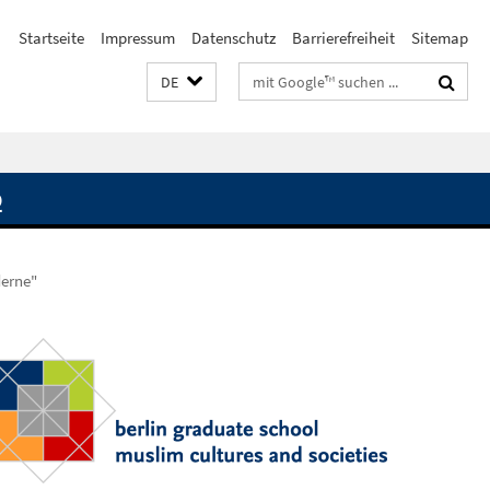
Startseite
Impressum
Datenschutz
Barrierefreiheit
Sitemap
Suchbegriffe
DE
Q
derne"