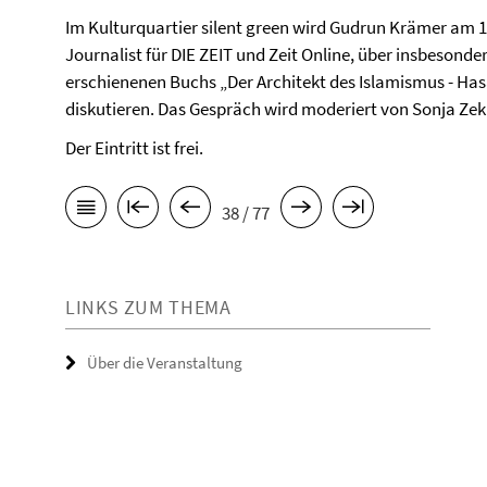
Im Kulturquartier silent green wird Gudrun Krämer am 
Journalist für DIE ZEIT und Zeit Online, über insbesond
erschienenen Buchs „Der Architekt des Islamismus - Ha
diskutieren. Das Gespräch wird moderiert von Sonja Zek
Der Eintritt ist frei.
38 / 77
LINKS ZUM THEMA
Über die Veranstaltung