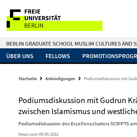
Springe
Service-
direkt
zu
Navigation
Inhalt
BERLIN GRADUATE SCHOOL MUSLIM CULTURES AND S
ÜBER UNS
FELLOWS
PROMOTIONSPROG
Startseite
Ankündigungen
Podiumsdiskussion mit Gud
Podiumsdiskussion mit Gudrun Kr
zwischen Islamismus und westlich
Podiumsdiskussion des Exzellenzclusters SCRIPTS am
News vom 09.09.2022