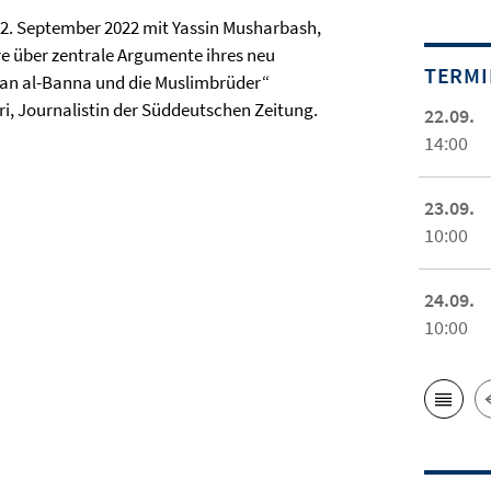
12. September 2022 mit Yassin Musharbash,
ere über zentrale Argumente ihres neu
TERM
san al-Banna und die Muslimbrüder“
ri, Journalistin der Süddeutschen Zeitung.
22.09.
14:00
23.09.
10:00
24.09.
10:00