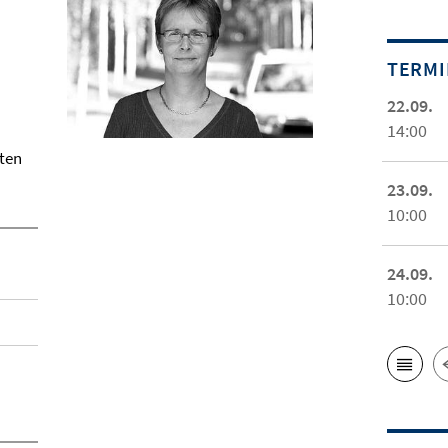
TERM
22.09.
14:00
oten
23.09.
10:00
24.09.
10:00