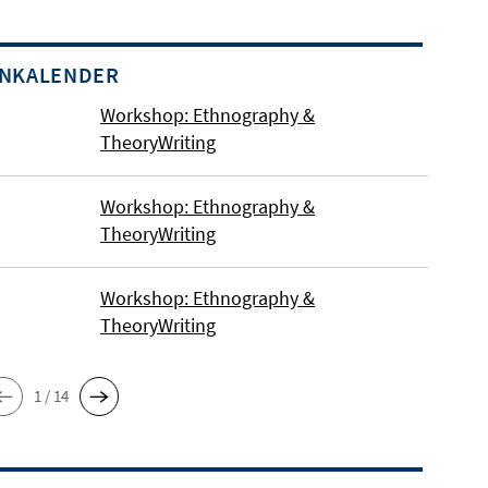
INKALENDER
Workshop: Ethnography &
TheoryWriting
Workshop: Ethnography &
TheoryWriting
Workshop: Ethnography &
TheoryWriting
1 / 14