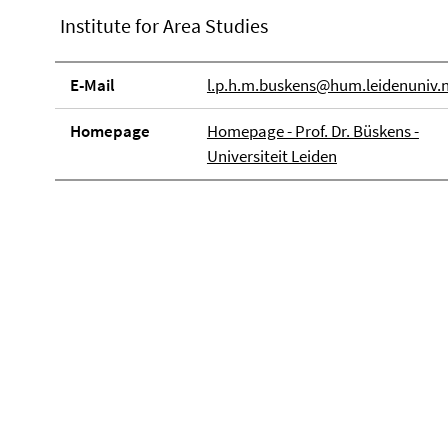
Institute for Area Studies
E-Mail
l.p.h.m.buskens@hum.leidenuniv.n
Homepage
Homepage - Prof. Dr. Büskens -
Universiteit Leiden