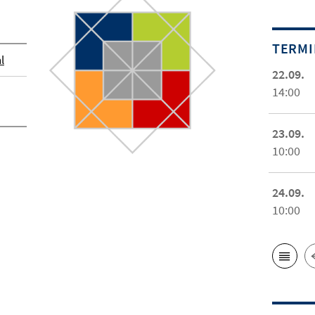
TERM
l
22.09.
14:00
23.09.
10:00
24.09.
10:00