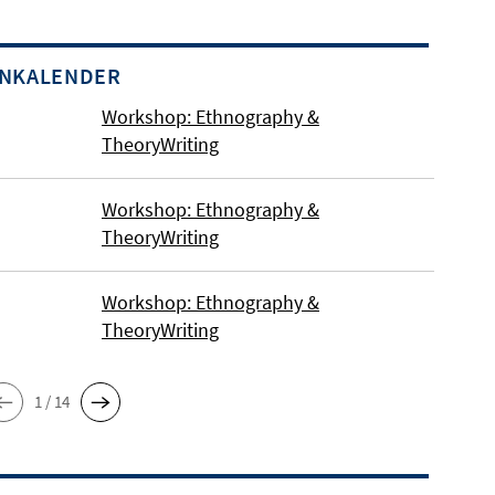
INKALENDER
Workshop: Ethnography &
TheoryWriting
Workshop: Ethnography &
TheoryWriting
Workshop: Ethnography &
TheoryWriting
1 / 14