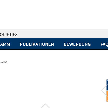
OCIETIES
RAMM
PUBLIKATIONEN
BEWERBUNG
FA
skens