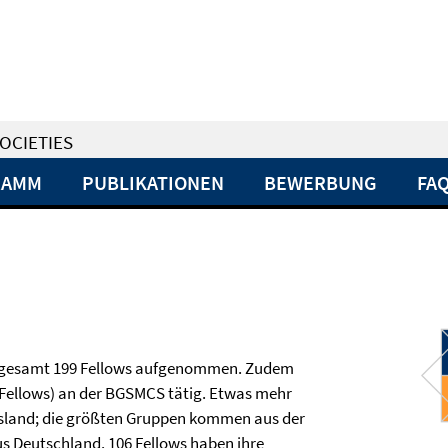
OCIETIES
RAMM
PUBLIKATIONEN
BEWERBUNG
FA
nsgesamt 199 Fellows aufgenommen. Zudem
 Fellows) an der BGSMCS tätig. Etwas mehr
Ausland; die größten Gruppen kommen aus der
s Deutschland. 106 Fellows haben ihre