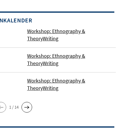
INKALENDER
Workshop: Ethnography &
TheoryWriting
Workshop: Ethnography &
TheoryWriting
Workshop: Ethnography &
TheoryWriting
1 / 14