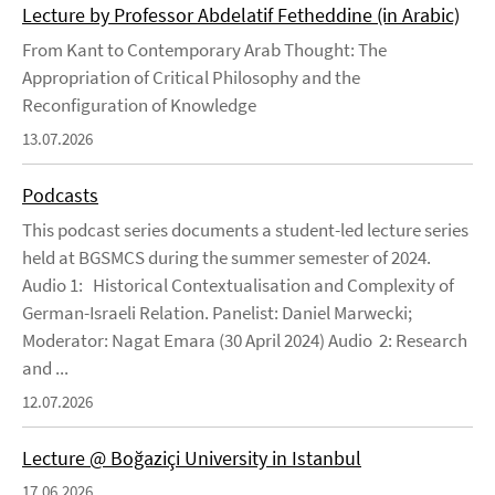
Lecture by Professor Abdelatif Fetheddine (in Arabic)
From Kant to Contemporary Arab Thought: The
Appropriation of Critical Philosophy and the
Reconfiguration of Knowledge
13.07.2026
Podcasts
This podcast series documents a student-led lecture series
held at BGSMCS during the summer semester of 2024.
Audio 1: Historical Contextualisation and Complexity of
German-Israeli Relation. Panelist: Daniel Marwecki;
Moderator: Nagat Emara (30 April 2024) Audio 2: Research
and ...
12.07.2026
Lecture @ Boğaziçi University in Istanbul
17.06.2026