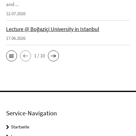
and ...
12.07.2026
Lecture @ Boğaziçi University in Istanbul
17.06.2026
1 / 10
Service-Navigation
Startseite