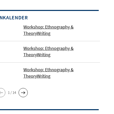
INKALENDER
Workshop: Ethnography &
TheoryWriting
Workshop: Ethnography &
TheoryWriting
Workshop: Ethnography &
TheoryWriting
1 / 14