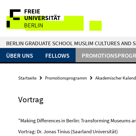
Springe
Service-
direkt
zu
Navigation
Inhalt
BERLIN GRADUATE SCHOOL MUSLIM CULTURES AND S
ÜBER UNS
FELLOWS
PROMOTIONSPROG
Startseite
Promotionsprogramm
Akademischer Kalend
Vortrag
"Making Differences in Berlin: Transforming Museums an
Vortrag: Dr. Jonas Tinius (Saarland Universität)