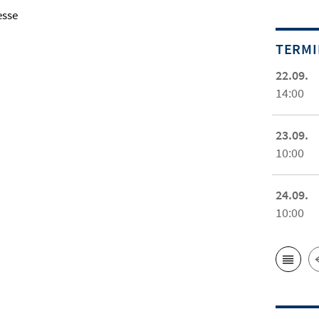
esse
TERM
22.09.
14:00
23.09.
10:00
24.09.
10:00