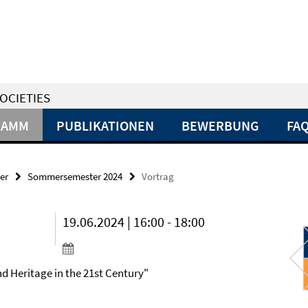
OCIETIES
RAMM
PUBLIKATIONEN
BEWERBUNG
FA
er
Sommersemester 2024
Vortrag
19.06.2024 | 16:00 - 18:00
d Heritage in the 21st Century"