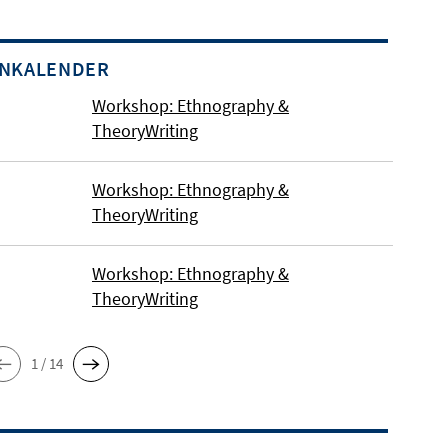
INKALENDER
Workshop: Ethnography &
TheoryWriting
Workshop: Ethnography &
TheoryWriting
Workshop: Ethnography &
TheoryWriting
1 / 14