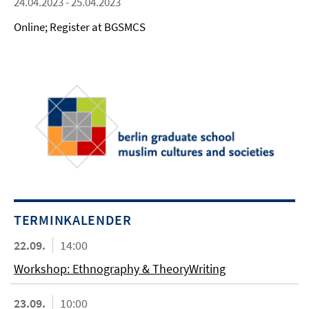
24.04.2023 - 25.04.2023
Online; Register at BGSMCS
TERMINKALENDER
22.09.
14:00
Workshop: Ethnography & TheoryWriting
23.09.
10:00