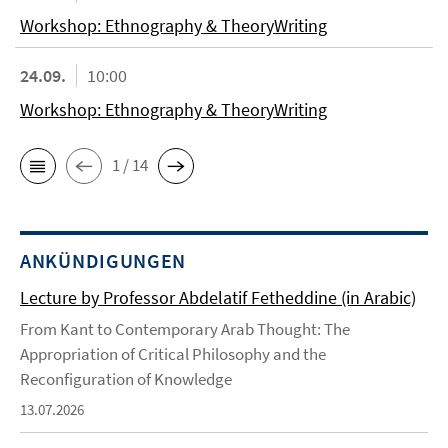
Workshop: Ethnography & TheoryWriting
24.09.
10:00
Workshop: Ethnography & TheoryWriting
1 / 14
ANKÜNDIGUNGEN
Lecture by Professor Abdelatif Fetheddine (in Arabic)
From Kant to Contemporary Arab Thought: The
Appropriation of Critical Philosophy and the
Reconfiguration of Knowledge
13.07.2026