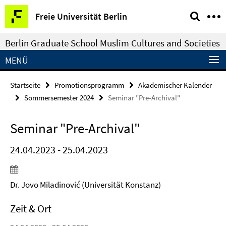
Springe
Service-
Freie Universität Berlin
direkt
Navigation
zu
Berlin Graduate School Muslim Cultures and Societies
Inhalt
MENÜ
Startseite
Promotionsprogramm
Akademischer Kalender
Sommersemester 2024
Seminar "Pre-Archival"
Seminar "Pre-Archival"
24.04.2023 - 25.04.2023
Dr. Jovo Miladinović (Universität Konstanz)
Zeit & Ort