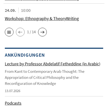
24.09.
10:00
Workshop: Ethnography & TheoryWriting
1 / 14
ANKÜNDIGUNGEN
Lecture by Professor Abdelatif Fetheddine (in Arabic)
From Kant to Contemporary Arab Thought: The
Appropriation of Critical Philosophy and the
Reconfiguration of Knowledge
13.07.2026
Podcasts