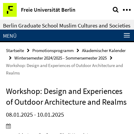
Springe
Service-
Freie Universität Berlin
direkt
Navigation
zu
Berlin Graduate School Muslim Cultures and Societies
Inhalt
MENÜ
Startseite
Promotionsprogramm
Akademischer Kalender
Wintersemester 2024/2025 - Sommersemester 2025
Workshop: Design and Experiences of Outdoor Architecture and
Realms
Workshop: Design and Experiences
of Outdoor Architecture and Realms
08.01.2025 - 10.01.2025