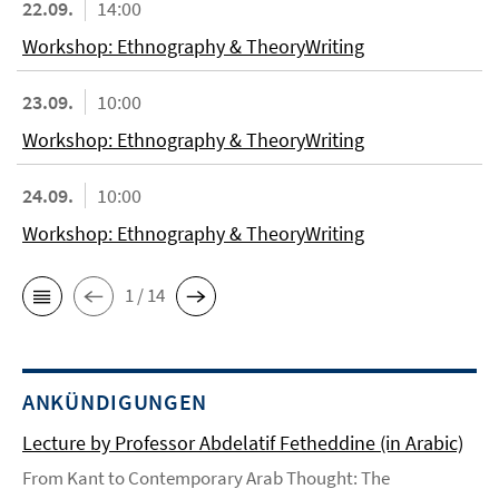
22.09.
14:00
Workshop: Ethnography & TheoryWriting
23.09.
10:00
Workshop: Ethnography & TheoryWriting
24.09.
10:00
Workshop: Ethnography & TheoryWriting
1 / 14
ANKÜNDIGUNGEN
Lecture by Professor Abdelatif Fetheddine (in Arabic)
From Kant to Contemporary Arab Thought: The