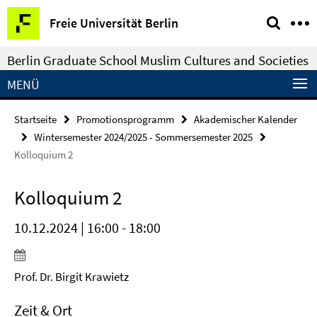
Springe
Service-
Freie Universität Berlin
direkt
Navigation
zu
Berlin Graduate School Muslim Cultures and Societies
Inhalt
MENÜ
Startseite
Promotionsprogramm
Akademischer Kalender
Wintersemester 2024/2025 - Sommersemester 2025
Kolloquium 2
Kolloquium 2
10.12.2024 | 16:00 - 18:00
Prof. Dr. Birgit Krawietz
Zeit & Ort