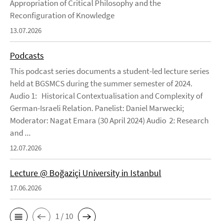
Appropriation of Critical Philosophy and the
Reconfiguration of Knowledge
13.07.2026
Podcasts
This podcast series documents a student-led lecture series
held at BGSMCS during the summer semester of 2024.
Audio 1: Historical Contextualisation and Complexity of
German-Israeli Relation. Panelist: Daniel Marwecki;
Moderator: Nagat Emara (30 April 2024) Audio 2: Research
and ...
12.07.2026
Lecture @ Boğaziçi University in Istanbul
17.06.2026
1 / 10