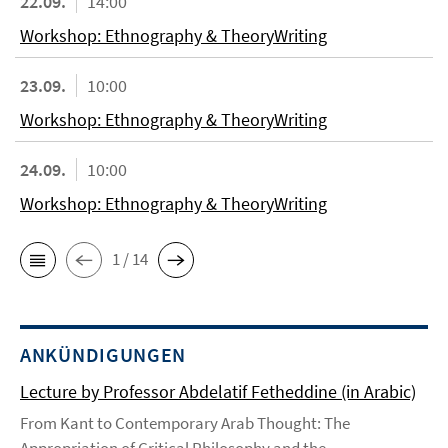
22.09.
14:00
Workshop: Ethnography & TheoryWriting
23.09.
10:00
Workshop: Ethnography & TheoryWriting
24.09.
10:00
Workshop: Ethnography & TheoryWriting
1 / 14
ANKÜNDIGUNGEN
Lecture by Professor Abdelatif Fetheddine (in Arabic)
From Kant to Contemporary Arab Thought: The
Appropriation of Critical Philosophy and the