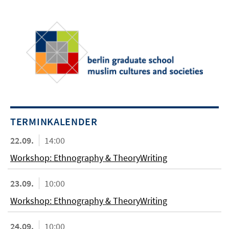
TERMINKALENDER
22.09.
14:00
Workshop: Ethnography & TheoryWriting
23.09.
10:00
Workshop: Ethnography & TheoryWriting
24.09.
10:00