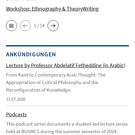
Workshop: Ethnography & TheoryWriting
1 / 14
ANKÜNDIGUNGEN
Lecture by Professor Abdelatif Fetheddine (in Arabic)
From Kant to Contemporary Arab Thought: The
Appropriation of Critical Philosophy and the
Reconfiguration of Knowledge
13.07.2026
Podcasts
This podcast series documents a student-led lecture series
held at BGSMCS during the summer semester of 2024.