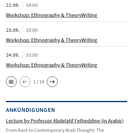
22.09.
14:00
Workshop: Ethnography & TheoryWriting
23.09.
10:00
Workshop: Ethnography & TheoryWriting
24.09.
10:00
Workshop: Ethnography & TheoryWriting
1 / 14
ANKÜNDIGUNGEN
Lecture by Professor Abdelatif Fetheddine (in Arabic)
From Kant to Contemporary Arab Thought: The