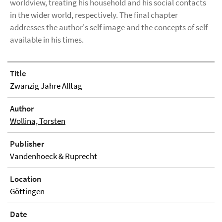
worldview, treating his household and his social contacts
in the wider world, respectively. The final chapter
addresses the author's self image and the concepts of self
available in his times.
Title
Zwanzig Jahre Alltag
Author
Wollina, Torsten
Publisher
Vandenhoeck & Ruprecht
Location
Göttingen
Date