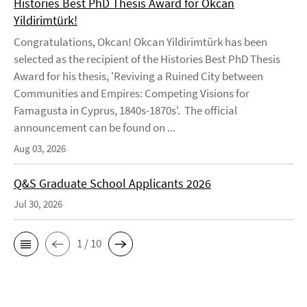
Histories Best PhD Thesis Award for Okcan
Yildirimtürk!
Congratulations, Okcan! Okcan Yildirimtürk has been
selected as the recipient of the Histories Best PhD Thesis
Award for his thesis, 'Reviving a Ruined City between
Communities and Empires: Competing Visions for
Famagusta in Cyprus, 1840s-1870s'. The official
announcement can be found on ...
Aug 03, 2026
Q&S Graduate School Applicants 2026
Jul 30, 2026
1 / 10