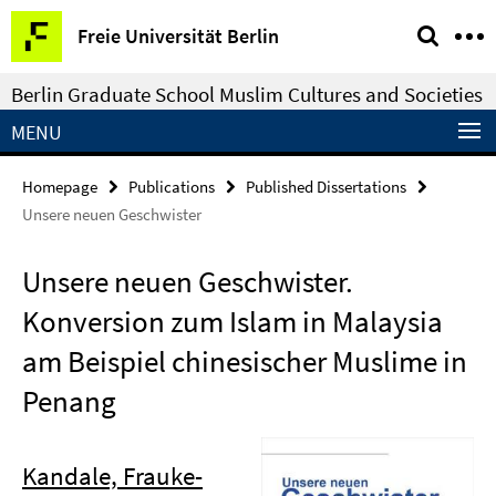
Springe
Service
Freie Universität Berlin
direkt
Navigation
zu
Berlin Graduate School Muslim Cultures and Societies
Inhalt
MENU
Homepage
Publications
Published Dissertations
Unsere neuen Geschwister
Unsere neuen Geschwister.
Konversion zum Islam in Malaysia
am Beispiel chinesischer Muslime in
Penang
Kandale, Frauke-