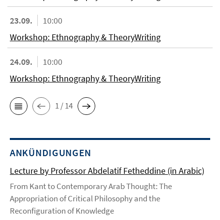
23.09.
10:00
Workshop: Ethnography & TheoryWriting
24.09.
10:00
Workshop: Ethnography & TheoryWriting
1 / 14
ANKÜNDIGUNGEN
Lecture by Professor Abdelatif Fetheddine (in Arabic)
From Kant to Contemporary Arab Thought: The
Appropriation of Critical Philosophy and the
Reconfiguration of Knowledge