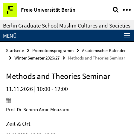
Springe
Service-
Freie Universität Berlin
direkt
Navigation
zu
Berlin Graduate School Muslim Cultures and Societies
Inhalt
MENÜ
Startseite
Promotionsprogramm
Akademischer Kalender
Winter Semester 2026/27
Methods and Theories Seminar
Methods and Theories Seminar
11.11.2026 | 10:00 - 12:00
Prof. Dr. Schirin Amir-Moazami
Zeit & Ort