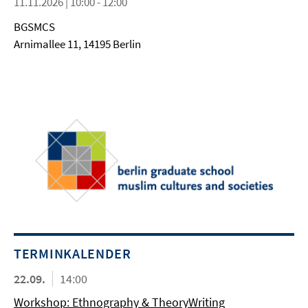
11.11.2026 | 10:00 - 12:00
BGSMCS
Arnimallee 11, 14195 Berlin
TERMINKALENDER
22.09.
14:00
Workshop: Ethnography & TheoryWriting