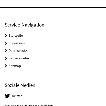
Service-Navigation
Startseite
Impressum
Datenschutz
Barrierefreiheit
Sitemap
Soziale Medien
Twitter
Hinweise zur Nutzung sozialer Medien