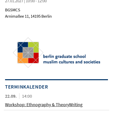
27.01.2027 | 10:00 - 12:00
BGSMCS
Arnimallee 11, 14195 Berlin
TERMINKALENDER
22.09.
14:00
Workshop: Ethnography & TheoryWriting