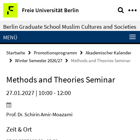
Springe
Service-
Freie Universität Berlin
direkt
Navigation
zu
Berlin Graduate School Muslim Cultures and Societies
Inhalt
MENÜ
Startseite
Promotionsprogramm
Akademischer Kalender
Winter Semester 2026/27
Methods and Theories Seminar
Methods and Theories Seminar
27.01.2027 | 10:00 - 12:00
Prof. Dr. Schirin Amir-Moazami
Zeit & Ort