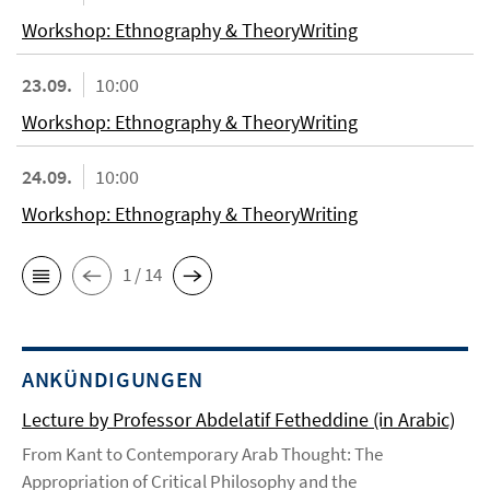
Workshop: Ethnography & TheoryWriting
23.09.
10:00
Workshop: Ethnography & TheoryWriting
24.09.
10:00
Workshop: Ethnography & TheoryWriting
1 / 14
ANKÜNDIGUNGEN
Lecture by Professor Abdelatif Fetheddine (in Arabic)
From Kant to Contemporary Arab Thought: The
Appropriation of Critical Philosophy and the