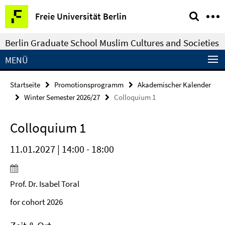
Springe
Service-
Freie Universität Berlin
direkt
Navigation
zu
Berlin Graduate School Muslim Cultures and Societies
Inhalt
MENÜ
Startseite
Promotionsprogramm
Akademischer Kalender
Winter Semester 2026/27
Colloquium 1
Colloquium 1
11.01.2027 | 14:00 - 18:00
Prof. Dr. Isabel Toral
for cohort 2026